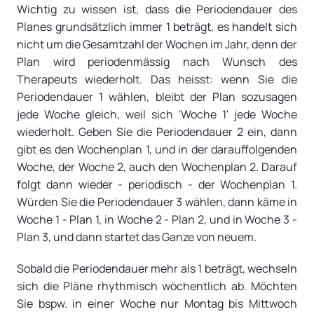
Wichtig zu wissen ist, dass die Periodendauer des
Planes grundsätzlich immer 1 beträgt, es handelt sich
nicht um die Gesamtzahl der Wochen im Jahr, denn der
Plan wird periodenmässig nach Wunsch des
Therapeuts wiederholt. Das heisst: wenn Sie die
Periodendauer 1 wählen, bleibt der Plan sozusagen
jede Woche gleich, weil sich 'Woche 1' jede Woche
wiederholt. Geben Sie die Periodendauer 2 ein, dann
gibt es den Wochenplan 1, und in der darauffolgenden
Woche, der Woche 2, auch den Wochenplan 2. Darauf
folgt dann wieder - periodisch - der Wochenplan 1.
Würden Sie die Periodendauer 3 wählen, dann käme in
Woche 1 - Plan 1, in Woche 2 - Plan 2, und in Woche 3 -
Plan 3, und dann startet das Ganze von neuem.
Sobald die Periodendauer mehr als 1 beträgt, wechseln
sich die Pläne rhythmisch wöchentlich ab. Möchten
Sie bspw. in einer Woche nur Montag bis Mittwoch