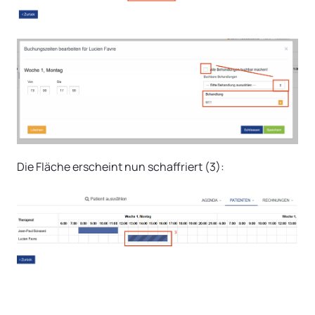
Die Fläche erscheint nun schaffriert (3):