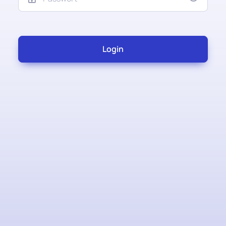
Login