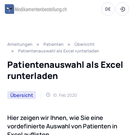
DE
Anleitungen
Patienten
Übersicht
Patientenauswahl als Excel runterladen
Patientenauswahl als Excel
runterladen
Übersicht
10. Feb 2020
Hier zeigen wir Ihnen, wie Sie eine
vordefinierte Auswahl von Patienten in
Excel auflisten