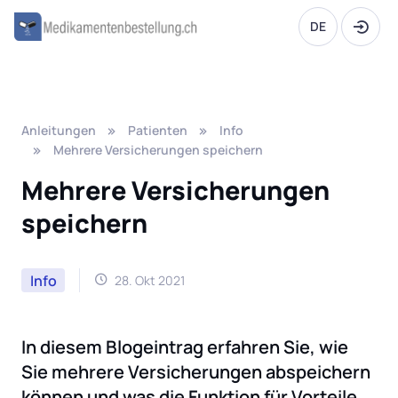
DE
Anleitungen
Patienten
Info
Mehrere Versicherungen speichern
Mehrere Versicherungen
speichern
Info
28. Okt 2021
In diesem Blogeintrag erfahren Sie, wie
Sie mehrere Versicherungen abspeichern
können und was die Funktion für Vorteile