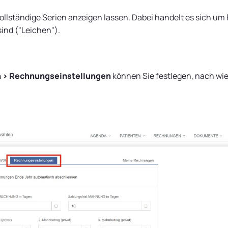
llständige Serien anzeigen lassen. Dabei handelt es sich um
ind ("Leichen").
n > Rechnungseinstellungen
können Sie festlegen, nach wie