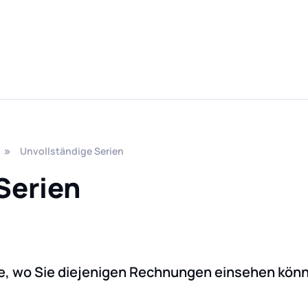
Unvollständige Serien
Serien
ie, wo Sie diejenigen Rechnungen einsehen könn