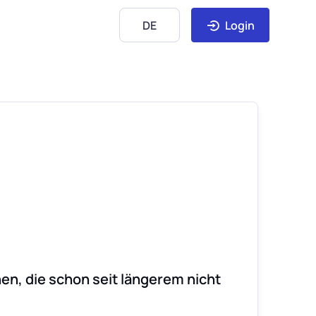
DE
Login
en, die schon seit längerem nicht