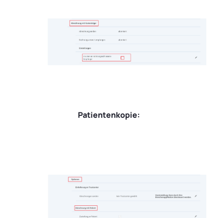
Patientenkopie: