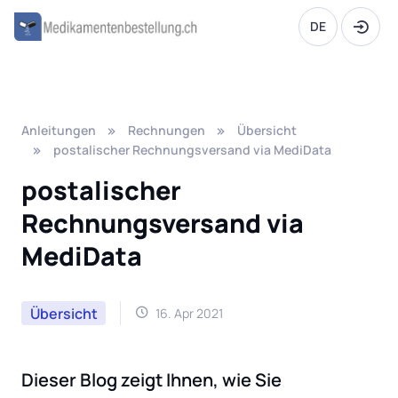
DE
Anleitungen
Rechnungen
Übersicht
postalischer Rechnungsversand via MediData
postalischer
Rechnungsversand via
MediData
Übersicht
16. Apr 2021
Dieser Blog zeigt Ihnen, wie Sie