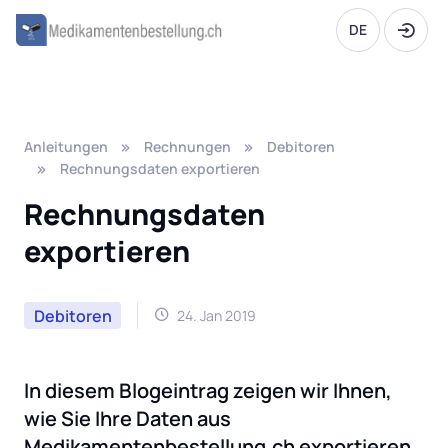
DE
Anleitungen
Rechnungen
Debitoren
Rechnungsdaten exportieren
Rechnungsdaten
exportieren
Debitoren
24. Jan 2019
In diesem Blogeintrag zeigen wir Ihnen,
wie Sie Ihre Daten aus
Medikamentenbestellung.ch exportieren