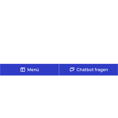
Menü
Chatbot fragen
Ihre Medikamentenbestellungen seit über 11 Jahren