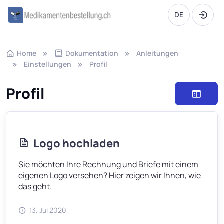
DE
Home
Dokumentation
Anleitungen
Einstellungen
Profil
Profil
Logo hochladen
Sie möchten Ihre Rechnung und Briefe mit einem
eigenen Logo versehen? Hier zeigen wir Ihnen, wie
das geht.
13. Jul 2020