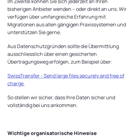
Im Zweifel können Sie sich jederzeit an Ihren
bisherigen Anbieter wenden – oder direkt an uns. Wir
verfügen über umfangreiche Erfahrung mit
Migrationen aus allen gängigen Praxissystemen und
unterstützen Sie gerne.
Aus Datenschutzgründen sollte die Übermittlung
ausschliesslich über einen gesicherten
Übertragungsweg erfolgen, zum Beispiel über:
SwissTransfer - Send large files securely and free of
charge
So stellen wir sicher, dass Ihre Daten sicher und
vollständig bei uns ankommen.
Wichtige organisatorische Hinweise